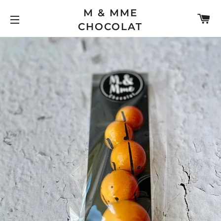
M & MME
PA
CHOCOLAT
NAVIGATION