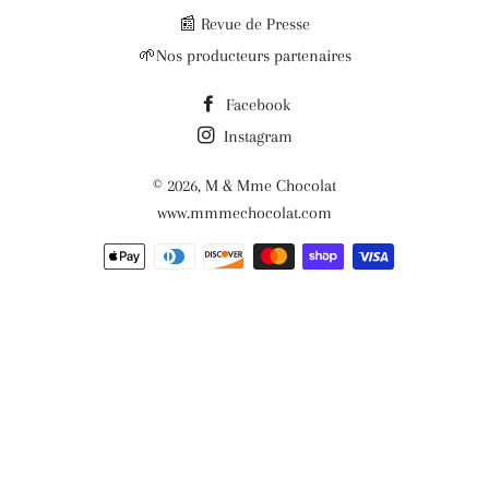
📰 Revue de Presse
🌱Nos producteurs partenaires
Facebook
Instagram
© 2026,
M & Mme Chocolat
www.mmmechocolat.com
Méthodes
de
paiement