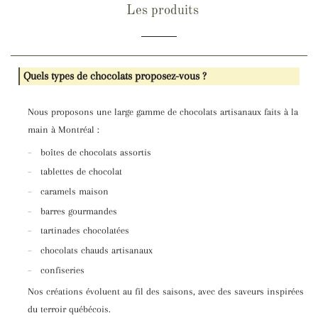
Les produits
Quels types de chocolats proposez-vous ?
Nous proposons une large gamme de chocolats artisanaux faits à la
main à Montréal :
–
boîtes de chocolats assortis
–
tablettes de chocolat
–
caramels maison
–
barres gourmandes
–
tartinades chocolatées
–
chocolats chauds artisanaux
–
confiseries
Nos créations évoluent au fil des saisons, avec des saveurs inspirées
du terroir québécois.