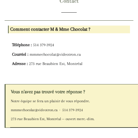
Contact
Comment contacter M & Mme Chocolat ?
Téléphone :
514 379-3924
Courriel :
mmmechocolat@videotron.ca
Adresse :
273 rue Beaubien Est, Montréal
Vous n'avez pas trouvé votre réponse ?
Notre équipe se fera un plaisir de vous répondre.
mmmechocolat@videotron.ca
·
514 379-3924
273 rue Beaubien Est, Montréal — ouvert merc.–dim.