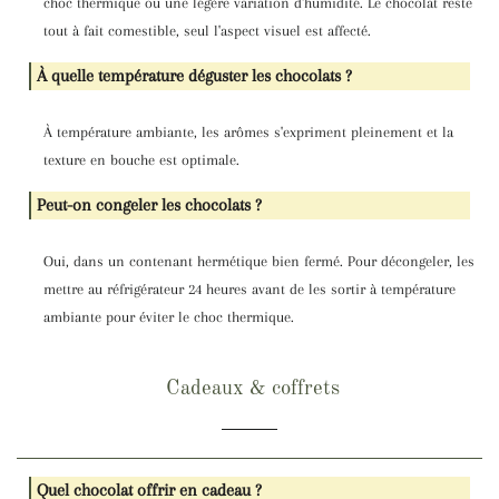
choc thermique ou une légère variation d'humidité. Le chocolat reste
tout à fait comestible, seul l'aspect visuel est affecté.
À quelle température déguster les chocolats ?
À température ambiante, les arômes s'expriment pleinement et la
texture en bouche est optimale.
Peut-on congeler les chocolats ?
Oui, dans un contenant hermétique bien fermé. Pour décongeler, les
mettre au réfrigérateur 24 heures avant de les sortir à température
ambiante pour éviter le choc thermique.
Cadeaux & coffrets
Quel chocolat offrir en cadeau ?