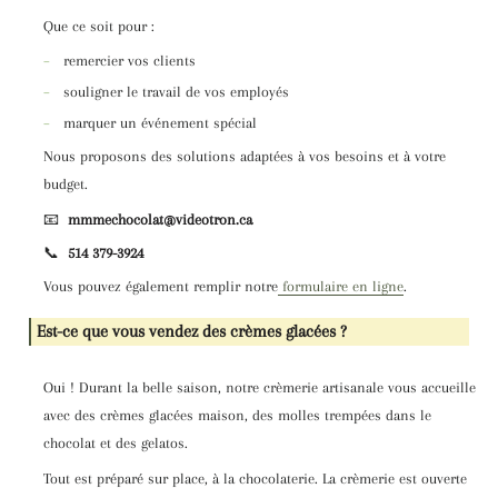
Que ce soit pour :
–
remercier vos clients
–
souligner le travail de vos employés
–
marquer un événement spécial
Nous proposons des solutions adaptées à vos besoins et à votre
budget.
📧
mmmechocolat@videotron.ca
📞
514 379-3924
Vous pouvez également remplir notre
formulaire en ligne
.
Est-ce que vous vendez des crèmes glacées ?
Oui ! Durant la belle saison, notre crèmerie artisanale vous accueille
avec des crèmes glacées maison, des molles trempées dans le
chocolat et des gelatos.
Tout est préparé sur place, à la chocolaterie.
La crèmerie est ouverte