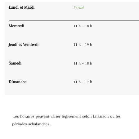
Lundi et Mardi
Fermé
Mercredi
11 h – 18 h
Jeudi et Vendredi
11 h – 19 h
Samedi
11 h – 18 h
Dimanche
11 h – 17 h
Les horaires peuvent varier légèrement selon la saison ou les
périodes achalandées.