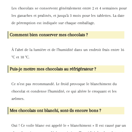
Les chocolats se conservent généralement entre 2 et 4 semaines pour
les ganaches et pralinés, et jusqu'à 3 mois pour les tablettes. La date
de péremption est indiquée sur chaque emballage.
Comment bien conserver mes chocolats ?
À l'abri de la lumière et de l'humidité dans un endroit frais entre 16
°C et 18 °C.
Puis-je mettre mes chocolats au réfrigérateur ?
Ce n'est pas recommandé. Le froid provoque le blanchiment du
chocolat et condense l'humidité, ce qui altère le croquant et les
arômes.
Mes chocolats ont blanchi, sont-ils encore bons ?
Oui ! Ce voile blanc est appelé le « blanchiment » Il est causé par un