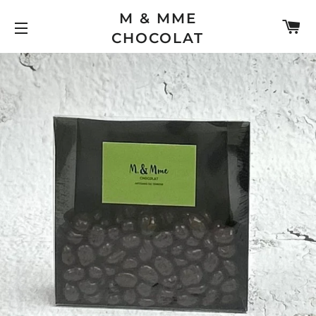
M & MME
PA
CHOCOLAT
NAVIGATION