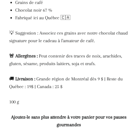
Grains de café
Chocolat noir 67 %
Fabriqué ici au Québec 🇨🇦
💡 Suggestion :
Associez ces grains avec notre chocolat chaud
signature pour le cadeau à l'amateur de café.
🚨 Allergènes :
Peut contenir des traces de noix, arachides,
gluten, sésame, produits laitiers, soja et œufs.
🚚
Livraison :
Grande région de Montréal dès 9 $ | Reste du
Québec : 19$
| Canada : 25 $
100 g
Ajoutez-le sans plus attendre à votre panier pour vos pauses
gourmandes