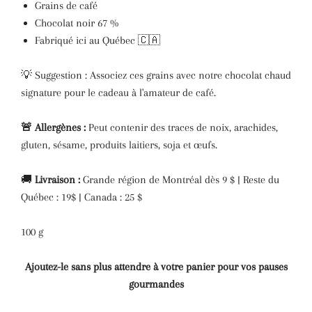
Grains de café
Chocolat noir 67 %
Fabriqué ici au Québec 🇨🇦
💡 Suggestion :
Associez ces grains avec notre chocolat chaud
signature pour le cadeau à l'amateur de café.
🚨 Allergènes :
Peut contenir des traces de noix, arachides,
gluten, sésame, produits laitiers, soja et œufs.
🚚
Livraison :
Grande région de Montréal dès 9 $ | Reste du
Québec : 19$
| Canada : 25 $
100 g
Ajoutez-le sans plus attendre à votre panier pour vos pauses
gourmandes