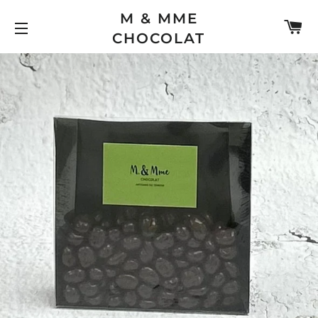
M & MME
PA
CHOCOLAT
NAVIGATION