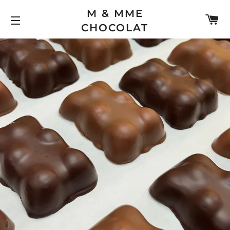
M & MME
PA
CHOCOLAT
NAVIGATION