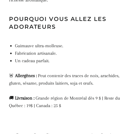
POURQUOI VOUS ALLEZ LES
ADORATEURS
Guimauve ultra-molleuse.
Fabrication artisanale.
Un cadeau parfait.
🚨
Allergènes :
Peut contenir des traces de noix, arachides,
gluten, sésame, produits laitiers, soja et œufs.
🚚
Livraison :
Grande région de Montréal dès 9 $ | Reste du
Québec : 19$
| Canada : 25 $